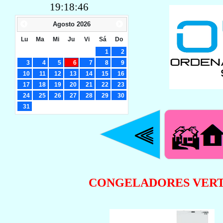
19:18:46
Agosto
2026
Lu
Ma
Mi
Ju
Vi
Sá
Do
1
2
3
4
5
6
7
8
9
10
11
12
13
14
15
16
17
18
19
20
21
22
23
24
25
26
27
28
29
30
31
CONGELADORES VERT